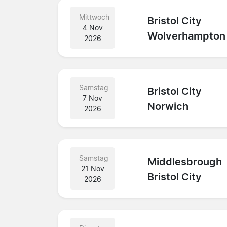
Mittwoch
Bristol City
4 Nov
Wolverhampton
2026
Samstag
Bristol City
7 Nov
Norwich
2026
Samstag
Middlesbrough
21 Nov
Bristol City
2026