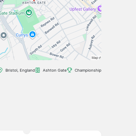
Bristol, England
Ashton Gate
Championship