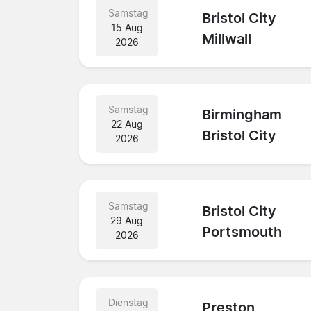
Samstag
Bristol City
15 Aug
Millwall
2026
Samstag
Birmingham
22 Aug
Bristol City
2026
Samstag
Bristol City
29 Aug
Portsmouth
2026
Dienstag
Preston