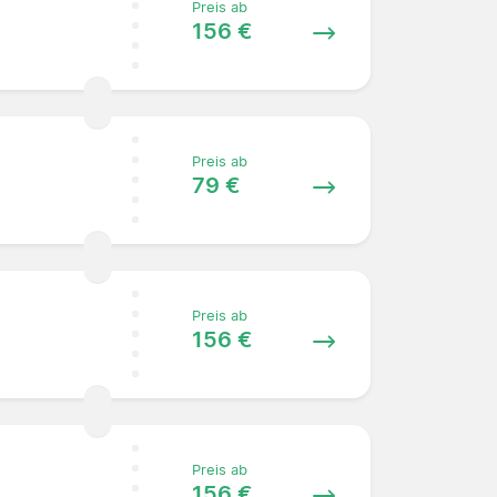
Preis ab
156 €
Preis ab
79 €
Preis ab
156 €
Preis ab
156 €