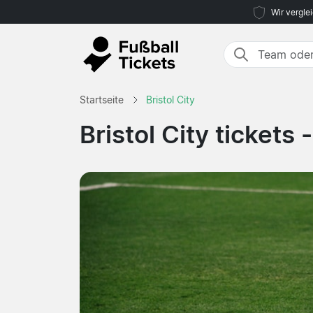
Wir vergle
Startseite
Bristol City
Bristol City tickets 