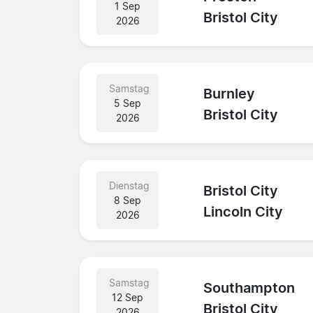
1 Sep
Bristol City
2026
Samstag
Burnley
5 Sep
Bristol City
2026
Dienstag
Bristol City
8 Sep
Lincoln City
2026
Samstag
Southampton
12 Sep
Bristol City
2026