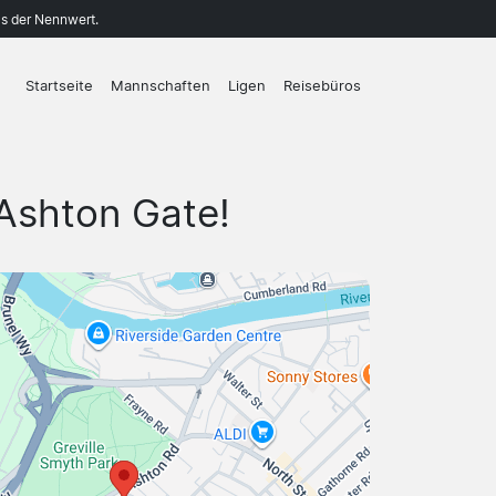
ls der Nennwert.
Startseite
Mannschaften
Ligen
Reisebüros
 Ashton Gate!