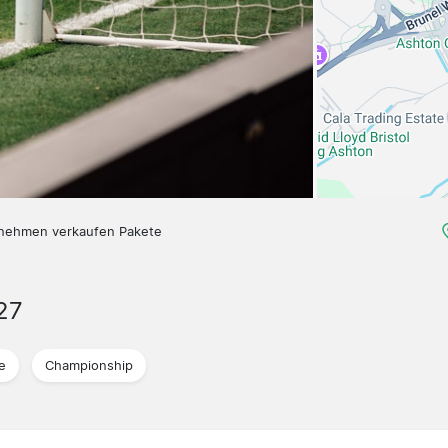
nehmen verkaufen Pakete
27
e
Championship