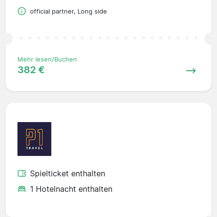
official partner, Long side
Mehr lesen/Buchen
382 €
Spielticket enthalten
1 Hotelnacht enthalten