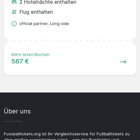
2 Hotelnächte enthalten
Flug enthalten
official partner, Long side
Mehr lesen/Buchen
567 €
Über uns
Fussballtickets.org ist Ihr Vergleichsservice für Fußballtickets zu
allen großen europäischen Ligen – von der Bundesliga und