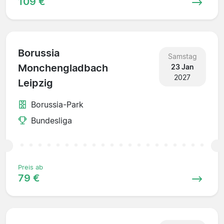
109 €
Borussia
Samstag
Monchengladbach
23 Jan
2027
Leipzig
Borussia-Park
Bundesliga
Preis ab
79 €