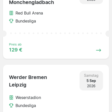
Monchengladbach
Red Bull Arena
Bundesliga
Preis ab
129 €
Samstag
Werder Bremen
5 Sep
Leipzig
2026
Weserstadion
Bundesliga