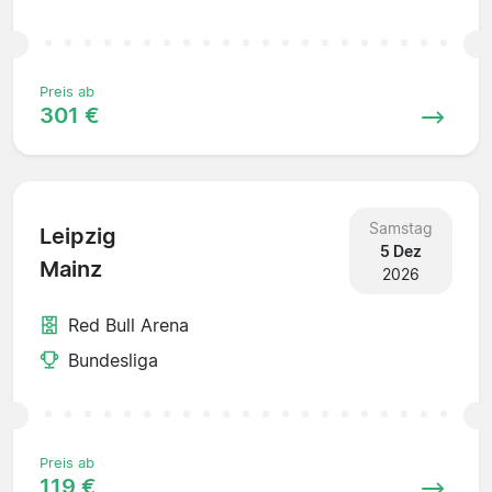
Preis ab
301 €
Samstag
Leipzig
5 Dez
Mainz
2026
Red Bull Arena
Bundesliga
Preis ab
119 €