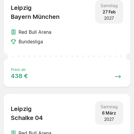
Samstag
Leipzig
27 Feb
Bayern München
2027
Red Bull Arena
Bundesliga
Preis ab
438 €
Samstag
Leipzig
6 März
Schalke 04
2027
Red Bull Arena