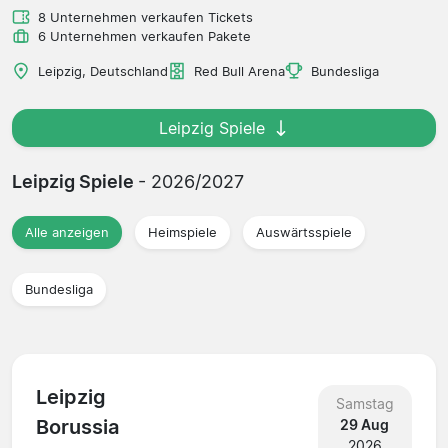
8 Unternehmen verkaufen Tickets
6 Unternehmen verkaufen Pakete
Leipzig, Deutschland
Red Bull Arena
Bundesliga
Leipzig Spiele
Leipzig Spiele
- 2026/2027
Alle anzeigen
Heimspiele
Auswärtsspiele
Bundesliga
Leipzig
Samstag
Borussia
29 Aug
2026