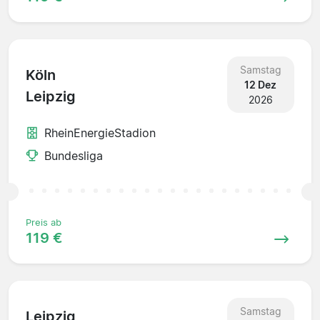
Samstag
Köln
12 Dez
Leipzig
2026
RheinEnergieStadion
Bundesliga
Preis ab
119 €
Samstag
Leipzig