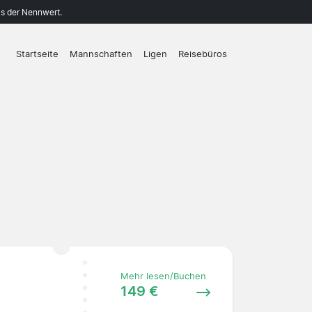
ls der Nennwert.
Startseite
Mannschaften
Ligen
Reisebüros
Mehr lesen/Buchen
149 €