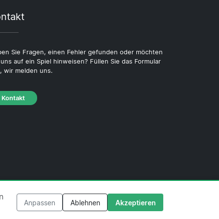
ntakt
en Sie Fragen, einen Fehler gefunden oder möchten
 uns auf ein Spiel hinweisen? Füllen Sie das Formular
, wir melden uns.
Kontakt
·
Cookie-Richtlinie
·
Redaktionelle Richtlinie
n
Anpassen
Ablehnen
Akzeptieren