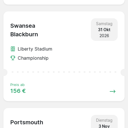
Samstag
Swansea
31 Okt
Blackburn
2026
Liberty Stadium
Championship
Preis ab
156 €
Dienstag
Portsmouth
3 Nov