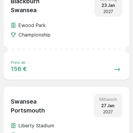
Blackburn
23 Jan
Swansea
2027
Ewood Park
Championship
Preis ab
156 €
Mittwoch
Swansea
27 Jan
Portsmouth
2027
Liberty Stadium