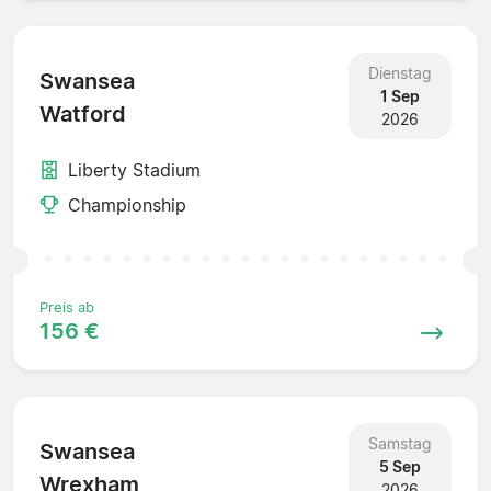
Dienstag
Swansea
1 Sep
Watford
2026
Liberty Stadium
Championship
Preis ab
156 €
Samstag
Swansea
5 Sep
Wrexham
2026