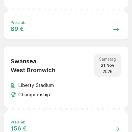
Preis ab
89 €
Samstag
Swansea
21 Nov
West Bromwich
2026
Liberty Stadium
Championship
Preis ab
156 €