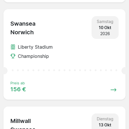
Samstag
Swansea
10 Okt
Norwich
2026
Liberty Stadium
Championship
Preis ab
156 €
Dienstag
Millwall
13 Okt