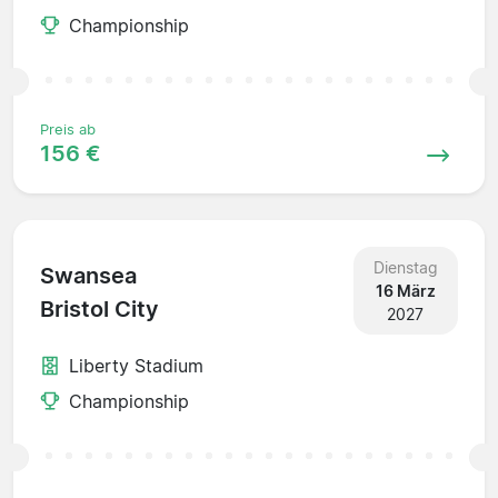
Championship
Preis ab
156 €
Dienstag
Swansea
16 März
Bristol City
2027
Liberty Stadium
Championship