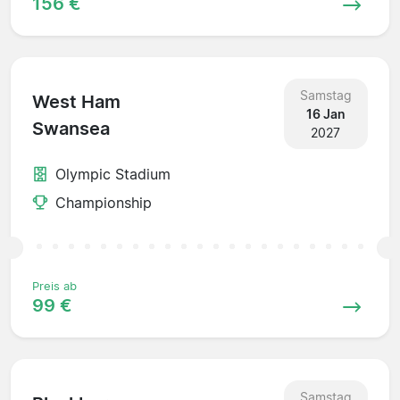
156 €
Samstag
West Ham
16 Jan
Swansea
2027
Olympic Stadium
Championship
Preis ab
99 €
Samstag