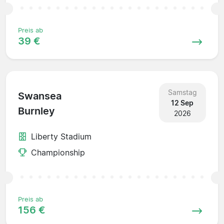
Preis ab
39 €
Samstag
Swansea
12 Sep
Burnley
2026
Liberty Stadium
Championship
Preis ab
156 €