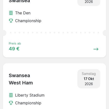
Swansea
2026
The Den
Championship
Preis ab
49 €
Samstag
Swansea
17 Okt
West Ham
2026
Liberty Stadium
Championship