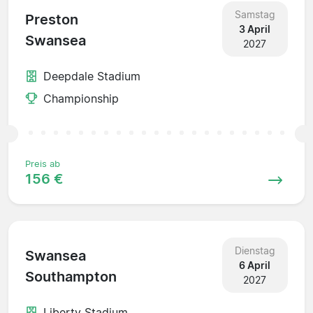
Samstag
Preston
3 April
Swansea
2027
Deepdale Stadium
Championship
Preis ab
156 €
Dienstag
Swansea
6 April
Southampton
2027
Liberty Stadium