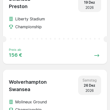
19 Dez
Preston
2026
Liberty Stadium
Championship
Preis ab
156 €
Samstag
Wolverhampton
26 Dez
Swansea
2026
Molineux Ground
Championship