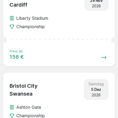
29 Nov
Cardiff
2026
Liberty Stadium
Championship
Preis ab
156 €
Samstag
Bristol City
5 Dez
Swansea
2026
Ashton Gate
Championship