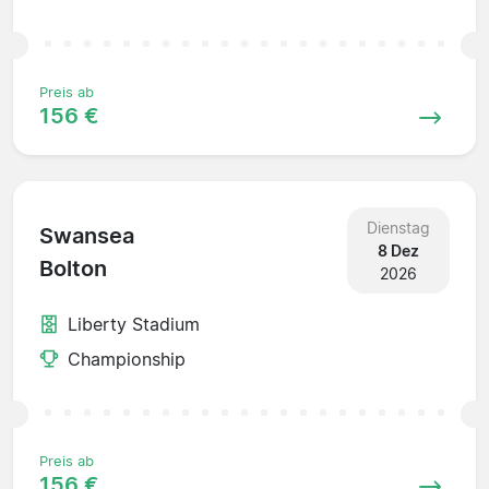
Preis ab
156 €
Dienstag
Swansea
8 Dez
Bolton
2026
Liberty Stadium
Championship
Preis ab
156 €