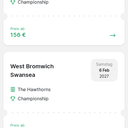
Championship
Preis ab
156 €
Samstag
West Bromwich
6 Feb
Swansea
2027
The Hawthorns
Championship
Preis ab