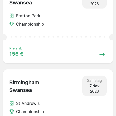
Swansea
2026
Fratton Park
Championship
Preis ab
156 €
Samstag
Birmingham
7 Nov
Swansea
2026
St Andrew's
Championship