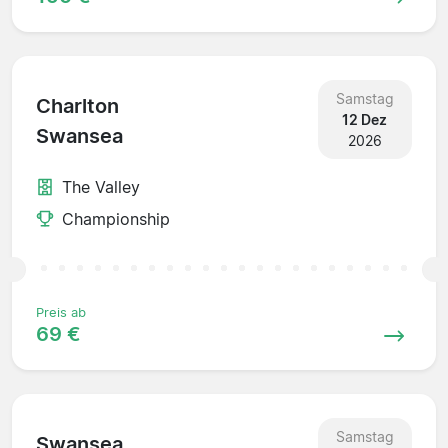
Samstag
Charlton
12 Dez
Swansea
2026
The Valley
Championship
Preis ab
69 €
Samstag
Swansea