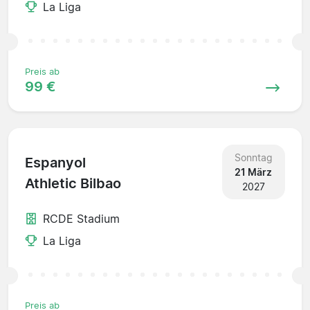
La Liga
Preis ab
99 €
Sonntag
Espanyol
21 März
Athletic Bilbao
2027
RCDE Stadium
La Liga
Preis ab