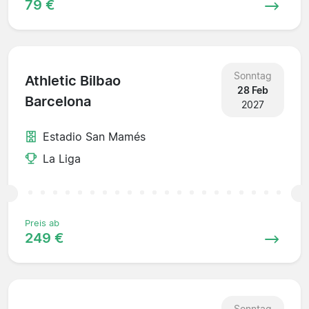
79 €
Sonntag
Athletic Bilbao
28 Feb
Barcelona
2027
Estadio San Mamés
La Liga
Preis ab
249 €
Sonntag