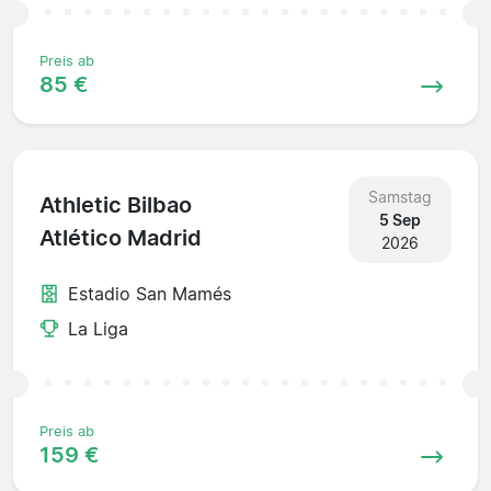
Preis ab
85 €
Samstag
Athletic Bilbao
5 Sep
Atlético Madrid
2026
Estadio San Mamés
La Liga
Preis ab
159 €