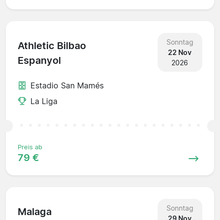
Sonntag
Athletic Bilbao
22 Nov
Espanyol
2026
Estadio San Mamés
La Liga
Preis ab
79 €
Sonntag
Malaga
29 Nov