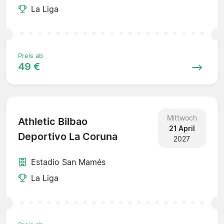
La Liga
Preis ab
49 €
Mittwoch
Athletic Bilbao
21 April
Deportivo La Coruna
2027
Estadio San Mamés
La Liga