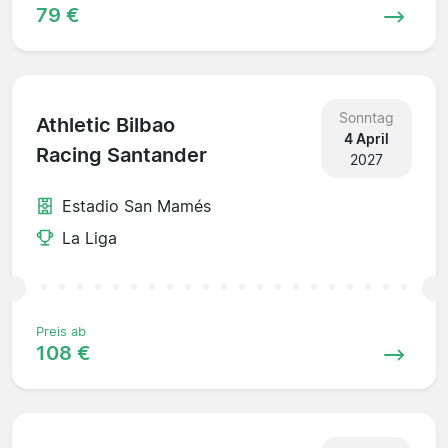
79 €
Sonntag
Athletic Bilbao
4 April
Racing Santander
2027
Estadio San Mamés
La Liga
Preis ab
108 €