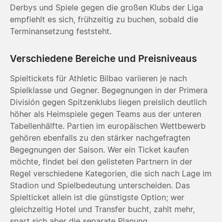
Derbys und Spiele gegen die großen Klubs der Liga
empfiehlt es sich, frühzeitig zu buchen, sobald die
Terminansetzung feststeht.
Verschiedene Bereiche und Preisniveaus
Spieltickets für Athletic Bilbao variieren je nach
Spielklasse und Gegner. Begegnungen in der Primera
División gegen Spitzenklubs liegen preislich deutlich
höher als Heimspiele gegen Teams aus der unteren
Tabellenhälfte. Partien im europäischen Wettbewerb
gehören ebenfalls zu den stärker nachgefragten
Begegnungen der Saison. Wer ein Ticket kaufen
möchte, findet bei den gelisteten Partnern in der
Regel verschiedene Kategorien, die sich nach Lage im
Stadion und Spielbedeutung unterscheiden. Das
Spielticket allein ist die günstigste Option; wer
gleichzeitig Hotel und Transfer bucht, zahlt mehr,
spart sich aber die separate Planung.