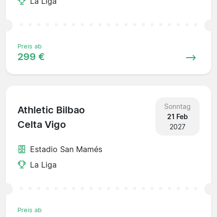
La Liga
Preis ab
299 €
Sonntag
Athletic Bilbao
21 Feb
Celta Vigo
2027
Estadio San Mamés
La Liga
Preis ab