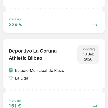
Preis ab
229 €
Sonntag
Deportivo La Coruna
13 Dez
Athletic Bilbao
2026
Estadio Municipal de Riazor
La Liga
Preis ab
151 €