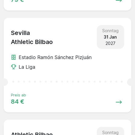
Sonntag
Sevilla
31 Jan
Athletic Bilbao
2027
Estadio Ramón Sánchez Pizjuán
La Liga
Preis ab
84 €
Sonntag
Athletic Bilbao