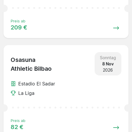
Preis ab
209 €
Sonntag
Osasuna
8 Nov
Athletic Bilbao
2026
Estadio El Sadar
La Liga
Preis ab
82 €