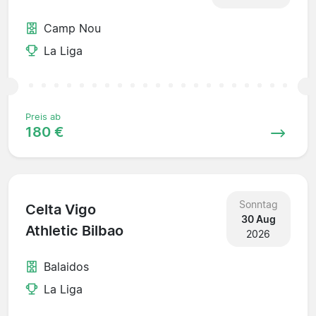
Camp Nou
La Liga
Preis ab
180 €
Sonntag
Celta Vigo
30 Aug
Athletic Bilbao
2026
Balaidos
La Liga