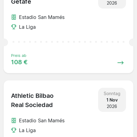
Getafe
2026
Estadio San Mamés
La Liga
Preis ab
108 €
Sonntag
Athletic Bilbao
1 Nov
Real Sociedad
2026
Estadio San Mamés
La Liga