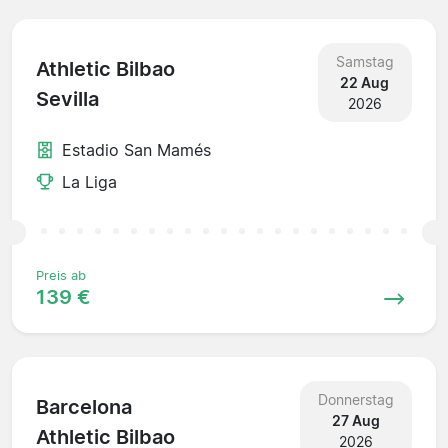
Samstag
Athletic Bilbao
22 Aug
Sevilla
2026
Estadio San Mamés
La Liga
Preis ab
139 €
Donnerstag
Barcelona
27 Aug
Athletic Bilbao
2026