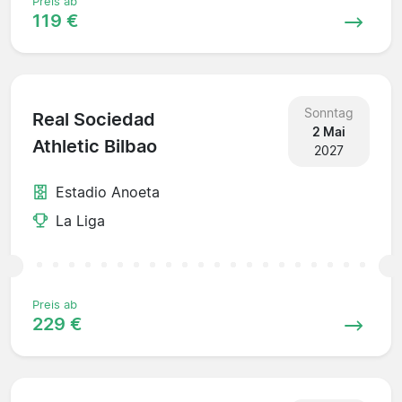
Preis ab
119 €
Sonntag
Real Sociedad
2 Mai
Athletic Bilbao
2027
Estadio Anoeta
La Liga
Preis ab
229 €