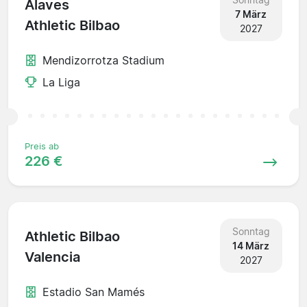
Alaves
7 März
Athletic Bilbao
2027
Mendizorrotza Stadium
La Liga
Preis ab
226 €
Sonntag
Athletic Bilbao
14 März
Valencia
2027
Estadio San Mamés