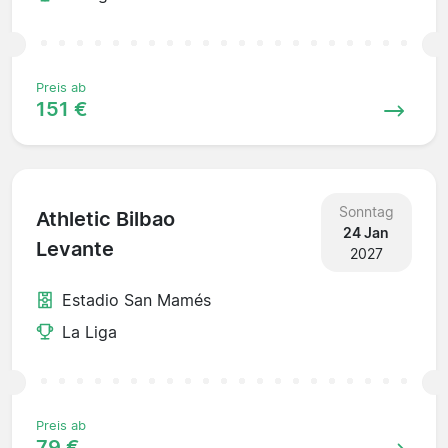
Preis ab
151 €
Sonntag
Athletic Bilbao
24 Jan
Levante
2027
Estadio San Mamés
La Liga
Preis ab
79 €