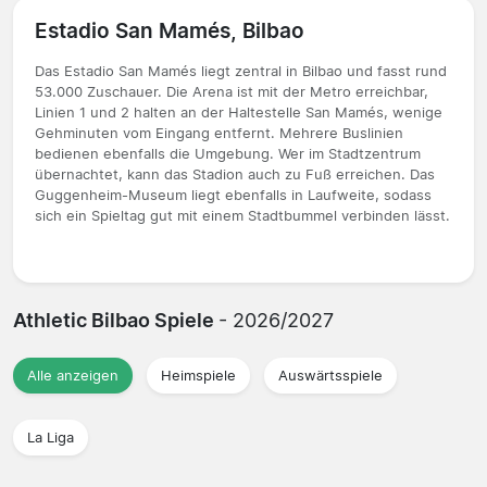
Estadio San Mamés, Bilbao
Das Estadio San Mamés liegt zentral in Bilbao und fasst rund
53.000 Zuschauer. Die Arena ist mit der Metro erreichbar,
Linien 1 und 2 halten an der Haltestelle San Mamés, wenige
Gehminuten vom Eingang entfernt. Mehrere Buslinien
bedienen ebenfalls die Umgebung. Wer im Stadtzentrum
übernachtet, kann das Stadion auch zu Fuß erreichen. Das
Guggenheim-Museum liegt ebenfalls in Laufweite, sodass
sich ein Spieltag gut mit einem Stadtbummel verbinden lässt.
Athletic Bilbao Spiele
- 2026/2027
Alle anzeigen
Heimspiele
Auswärtsspiele
La Liga