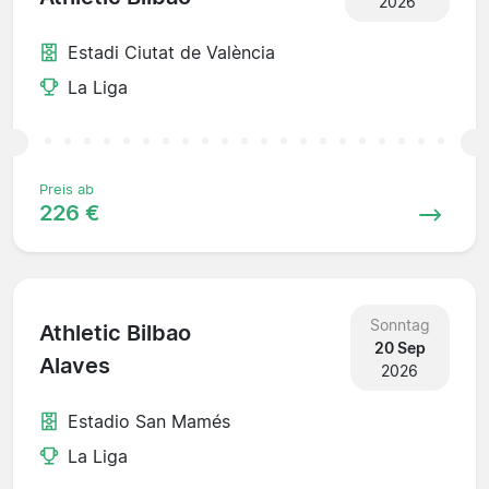
2026
Estadi Ciutat de València
La Liga
Preis ab
226 €
Sonntag
Athletic Bilbao
20 Sep
Alaves
2026
Estadio San Mamés
La Liga