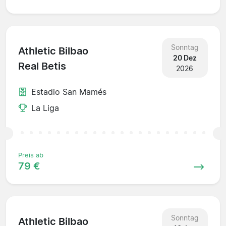
Sonntag
Athletic Bilbao
20 Dez
Real Betis
2026
Estadio San Mamés
La Liga
Preis ab
79 €
Sonntag
Athletic Bilbao