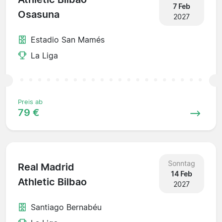
7 Feb
Osasuna
2027
Estadio San Mamés
La Liga
Preis ab
79 €
Sonntag
Real Madrid
14 Feb
Athletic Bilbao
2027
Santiago Bernabéu