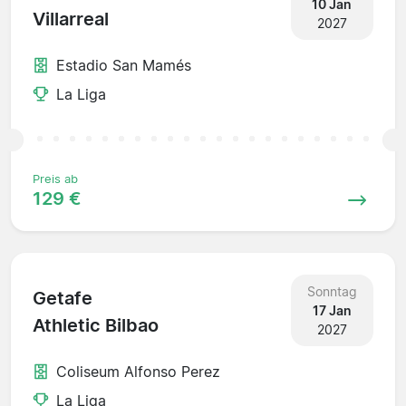
10 Jan
Villarreal
2027
Estadio San Mamés
La Liga
Preis ab
129 €
Sonntag
Getafe
17 Jan
Athletic Bilbao
2027
Coliseum Alfonso Perez
La Liga