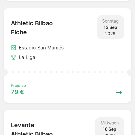
Sonntag
Athletic Bilbao
13 Sep
Elche
2026
Estadio San Mamés
La Liga
Preis ab
79 €
Mittwoch
Levante
16 Sep
Athletic Bilbao