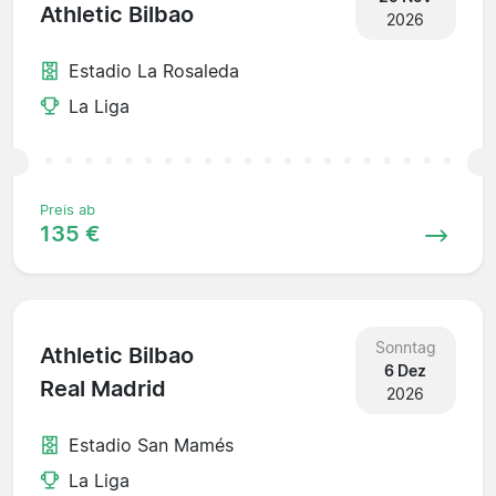
Athletic Bilbao
2026
Estadio La Rosaleda
La Liga
Preis ab
135 €
Sonntag
Athletic Bilbao
6 Dez
Real Madrid
2026
Estadio San Mamés
La Liga