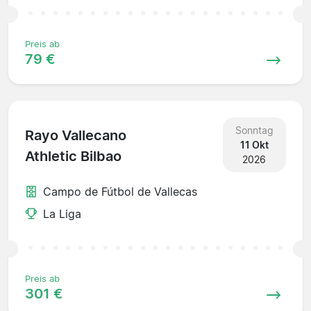
Preis ab
79 €
Sonntag
Rayo Vallecano
11 Okt
Athletic Bilbao
2026
Campo de Fútbol de Vallecas
La Liga
Preis ab
301 €