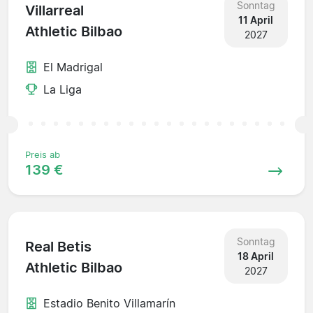
Sonntag
Villarreal
11 April
Athletic Bilbao
2027
El Madrigal
La Liga
Preis ab
139 €
Sonntag
Real Betis
18 April
Athletic Bilbao
2027
Estadio Benito Villamarín