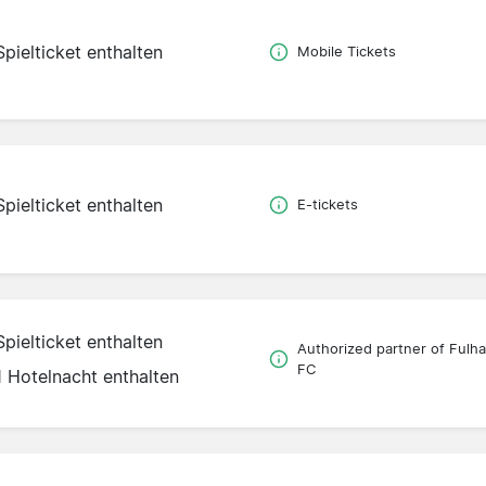
Spielticket enthalten
Mobile Tickets
Spielticket enthalten
E-tickets
Spielticket enthalten
Authorized partner of Fulh
FC
1 Hotelnacht enthalten