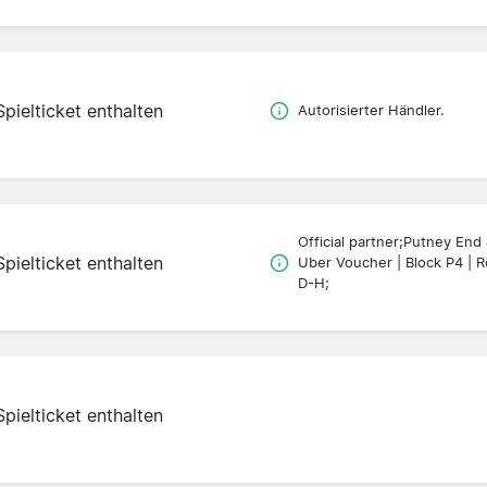
Spielticket enthalten
Autorisierter Händler.
Official partner;Putney End
Spielticket enthalten
Uber Voucher | Block P4 | 
D-H;
Spielticket enthalten