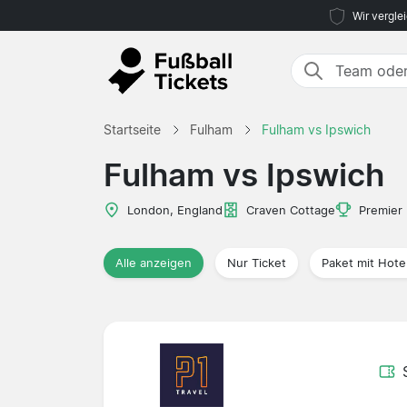
Wir vergle
Startseite
Fulham
Fulham vs Ipswich
Fulham vs Ipswich
London, England
Craven Cottage
Premier
Alle anzeigen
Nur Ticket
Paket mit Hote