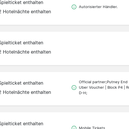
Spielticket enthalten
Autorisierter Händler.
2 Hotelnächte enthalten
Spielticket enthalten
2 Hotelnächte enthalten
Official partner;Putney End
Spielticket enthalten
Uber Voucher | Block P4 | 
2 Hotelnächte enthalten
D-H;
Spielticket enthalten
Mobile Tickets