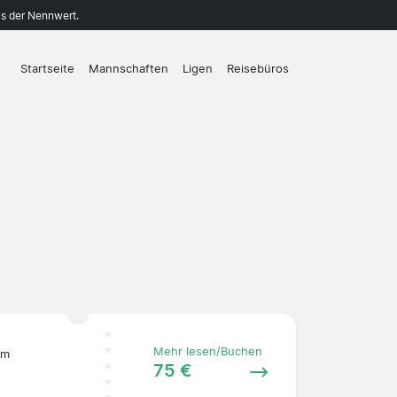
ls der Nennwert.
Startseite
Mannschaften
Ligen
Reisebüros
Mehr lesen/Buchen
am
75 €