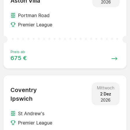
Aston Villa
2026
Portman Road
Premier League
Preis ab
675 €
Mittwoch
Coventry
2 Dez
Ipswich
2026
St Andrew's
Premier League