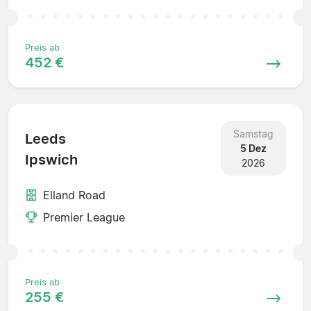
Preis ab
452 €
Samstag
Leeds
5 Dez
Ipswich
2026
Elland Road
Premier League
Preis ab
255 €