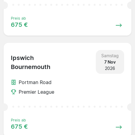
Preis ab
675 €
Samstag
Ipswich
7 Nov
Bournemouth
2026
Portman Road
Premier League
Preis ab
675 €