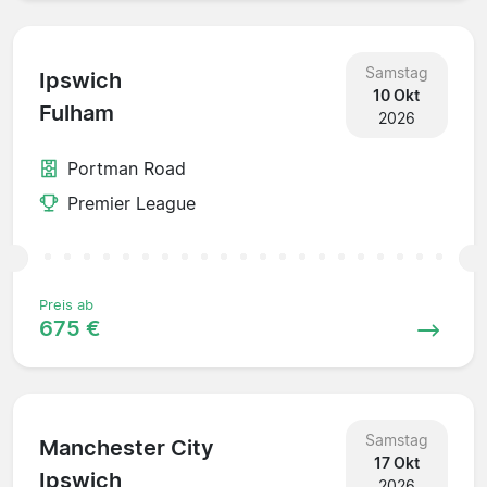
Samstag
Ipswich
10 Okt
Fulham
2026
Portman Road
Premier League
Preis ab
675 €
Samstag
Manchester City
17 Okt
Ipswich
2026