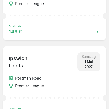
Premier League
Preis ab
149 €
Samstag
Ipswich
1 Mai
Leeds
2027
Portman Road
Premier League
Preis ab