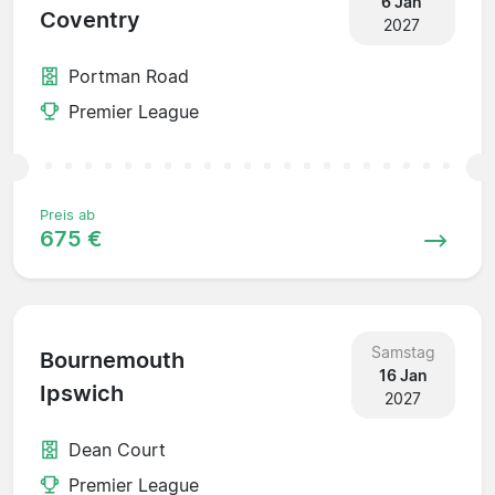
6 Jan
Coventry
2027
Portman Road
Premier League
Preis ab
675 €
Samstag
Bournemouth
16 Jan
Ipswich
2027
Dean Court
Premier League