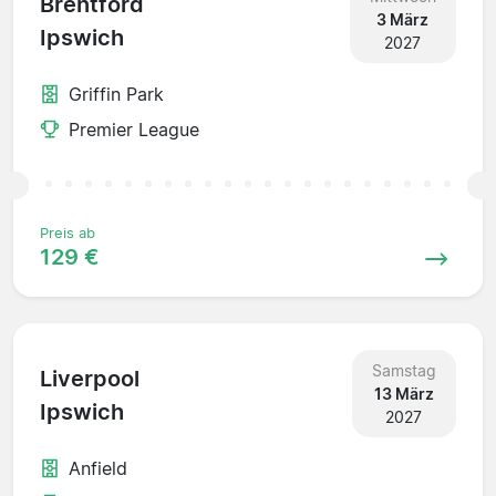
Brentford
3 März
Ipswich
2027
Griffin Park
Premier League
Preis ab
129 €
Samstag
Liverpool
13 März
Ipswich
2027
Anfield