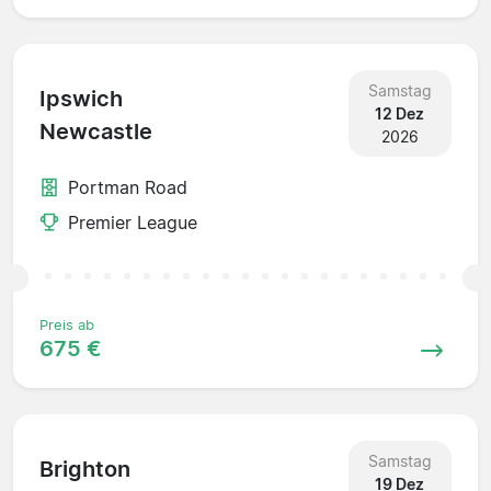
Samstag
Ipswich
12 Dez
Newcastle
2026
Portman Road
Premier League
Preis ab
675 €
Samstag
Brighton
19 Dez