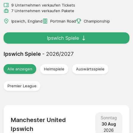
9 Unternehmen verkaufen Tickets
7 Unternehmen verkaufen Pakete
Ipswich, England
Portman Road
Championship
Ipswich Spiele
Ipswich Spiele
- 2026/2027
Alle anzeigen
Heimspiele
Auswärtsspiele
Premier League
Sonntag
Manchester United
30 Aug
Ipswich
2026