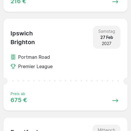
216 €
Samstag
Ipswich
27 Feb
Brighton
2027
Portman Road
Premier League
Preis ab
675 €
Mittwoch