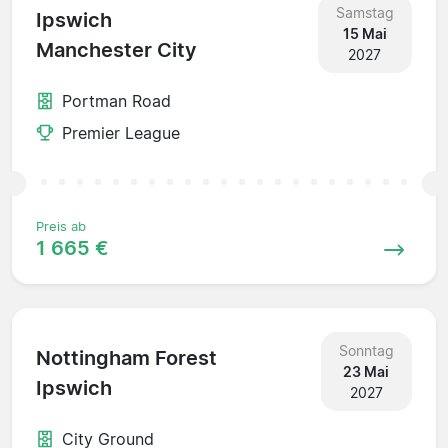
Samstag
Ipswich
15 Mai
Manchester City
2027
Portman Road
Premier League
Preis ab
1 665 €
Sonntag
Nottingham Forest
23 Mai
Ipswich
2027
City Ground