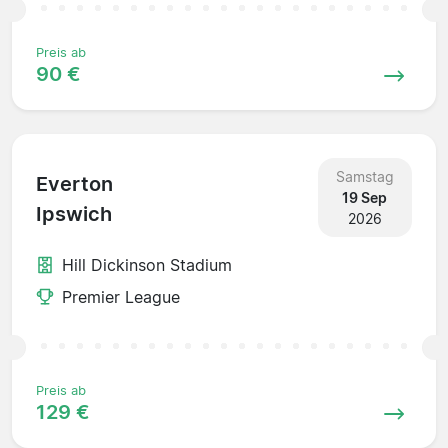
Preis ab
90 €
Samstag
Everton
19 Sep
Ipswich
2026
Hill Dickinson Stadium
Premier League
Preis ab
129 €