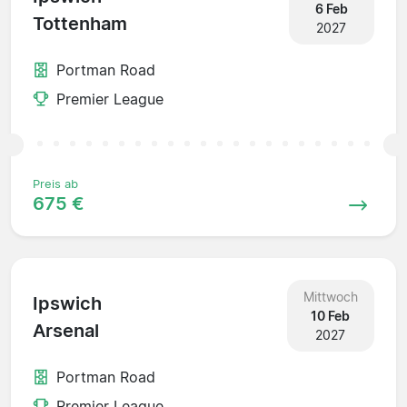
6 Feb
Tottenham
2027
Portman Road
Premier League
Preis ab
675 €
Mittwoch
Ipswich
10 Feb
Arsenal
2027
Portman Road
Premier League