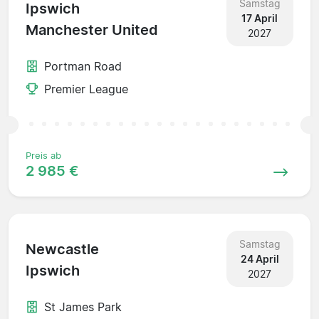
Samstag
Ipswich
17 April
Manchester United
2027
Portman Road
Premier League
Preis ab
2 985 €
Samstag
Newcastle
24 April
Ipswich
2027
St James Park