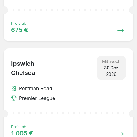
Preis ab
675 €
Mittwoch
Ipswich
30 Dez
Chelsea
2026
Portman Road
Premier League
Preis ab
1 005 €