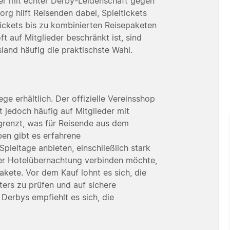
r mit echter Derby-Leidenschaft gegen
org hilft Reisenden dabei, Spieltickets
tickets bis zu kombinierten Reisepaketen
ft auf Mitglieder beschränkt ist, sind
land häufig die praktischste Wahl.
e erhältlich. Der offizielle Vereinsshop
rt jedoch häufig auf Mitglieder mit
renzt, was für Reisende aus dem
en gibt es erfahrene
Spieltage anbieten, einschließlich stark
iner Hotelübernachtung verbinden möchte,
akete. Vor dem Kauf lohnt es sich, die
ers zu prüfen und auf sichere
erbys empfiehlt es sich, die