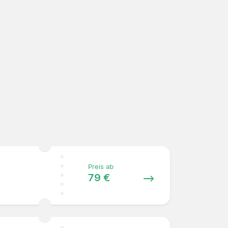
Preis ab
79 €