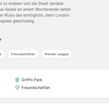
l zu erleben und die Stadt darüber
gue-Spiele an einem Wochenende sehen
der Klubs das ermöglicht, denn London
piele gleichzeitig.
7
e
Freundschaften
Premier League
Griffin Park
Freundschaften