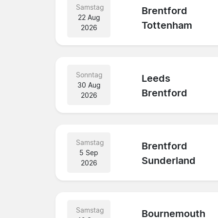
Samstag
Brentford
22 Aug
Tottenham
2026
Sonntag
Leeds
30 Aug
Brentford
2026
Samstag
Brentford
5 Sep
Sunderland
2026
Samstag
Bournemouth