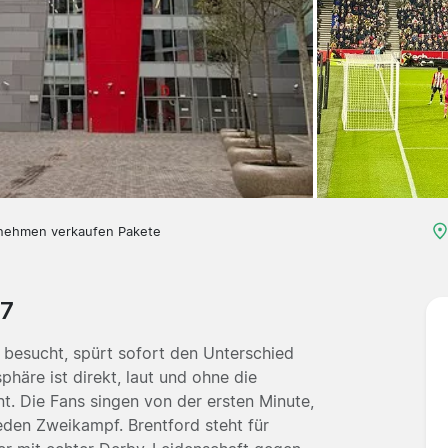
nehmen verkaufen Pakete
27
 besucht, spürt sofort den Unterschied
häre ist direkt, laut und ohne die
t. Die Fans singen von der ersten Minute,
eden Zweikampf. Brentford steht für