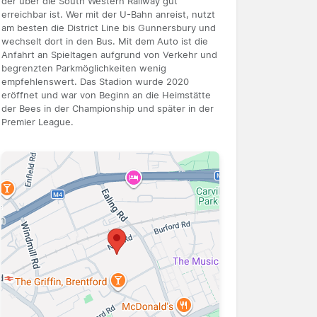
der über die South Western Railway gut
erreichbar ist. Wer mit der U-Bahn anreist, nutzt
am besten die District Line bis Gunnersbury und
wechselt dort in den Bus. Mit dem Auto ist die
Anfahrt an Spieltagen aufgrund von Verkehr und
begrenzten Parkmöglichkeiten wenig
empfehlenswert. Das Stadion wurde 2020
eröffnet und war von Beginn an die Heimstätte
der Bees in der Championship und später in der
Premier League.