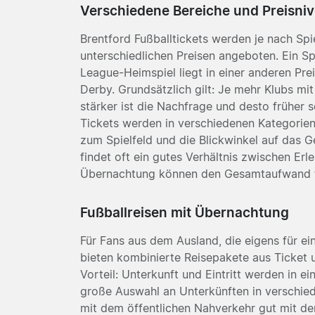
Verschiedene Bereiche und Preisni
Brentford Fußballtickets werden je nach Sp
unterschiedlichen Preisen angeboten. Ein Spi
League-Heimspiel liegt in einer anderen Prei
Derby. Grundsätzlich gilt: Je mehr Klubs mi
stärker ist die Nachfrage und desto früher 
Tickets werden in verschiedenen Kategorien
zum Spielfeld und die Blickwinkel auf das Ge
findet oft ein gutes Verhältnis zwischen Erl
Übernachtung können den Gesamtaufwand fü
Fußballreisen mit Übernachtung
Für Fans aus dem Ausland, die eigens für ei
bieten kombinierte Reisepakete aus Ticket 
Vorteil: Unterkunft und Eintritt werden in e
große Auswahl an Unterkünften in verschied
mit dem öffentlichen Nahverkehr gut mit de