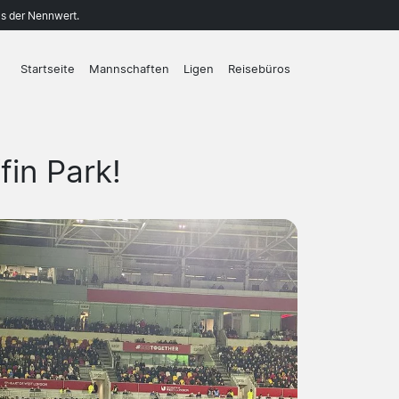
ls der Nennwert.
Startseite
Mannschaften
Ligen
Reisebüros
fin Park!