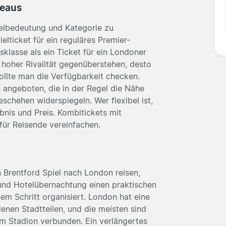
veaus
ielbedeutung und Kategorie zu
elticket für ein reguläres Premier-
sklasse als ein Ticket für ein Londoner
t hoher Rivalität gegenüberstehen, desto
sollte man die Verfügbarkeit checken.
 angeboten, die in der Regel die Nähe
schehen widerspiegeln. Wer flexibel ist,
ebnis und Preis. Kombitickets mit
r Reisende vereinfachen.
n Brentford Spiel nach London reisen,
und Hotelübernachtung einen praktischen
inem Schritt organisiert. London hat eine
enen Stadtteilen, und die meisten sind
m Stadion verbunden. Ein verlängertes