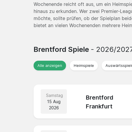
Wochenende reicht oft aus, um ein Heimspie
hinaus zu erkunden. Wer zwei Premier-Lea
möchte, sollte prüfen, ob der Spielplan bei
bietet an vielen Wochenenden mehrere Heims
Brentford Spiele
- 2026/202
Alle anzeigen
Heimspiele
Auswärtsspiel
Samstag
Brentford
15 Aug
Frankfurt
2026