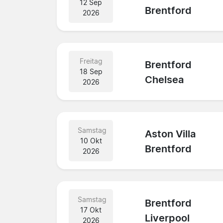
12 Sep
Brentford
2026
Freitag
Brentford
18 Sep
Chelsea
2026
Samstag
Aston Villa
10 Okt
Brentford
2026
Samstag
Brentford
17 Okt
Liverpool
2026