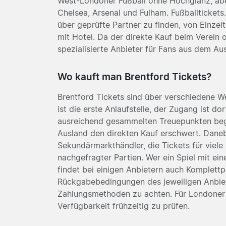
West-Londoner Fußball ohne Hochglanz, abe
Chelsea, Arsenal und Fulham. Fußballtickets.
über geprüfte Partner zu finden, von Einzel
mit Hotel. Da der direkte Kauf beim Verein o
spezialisierte Anbieter für Fans aus dem Aus
Wo kauft man Brentford Tickets?
Brentford Tickets sind über verschiedene Weg
ist die erste Anlaufstelle, der Zugang ist do
ausreichend gesammelten Treuepunkten beg
Ausland den direkten Kauf erschwert. Daneb
Sekundärmarkthändler, die Tickets für viele 
nachgefragter Partien. Wer ein Spiel mit e
findet bei einigen Anbietern auch Komplettp
Rückgabebedingungen des jeweiligen Anbiet
Zahlungsmethoden zu achten. Für Londoner D
Verfügbarkeit frühzeitig zu prüfen.