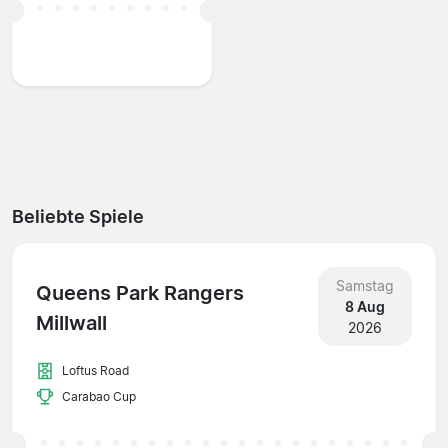
Beliebte Spiele
Samstag
Queens Park Rangers
8 Aug
Millwall
2026
Loftus Road
Carabao Cup