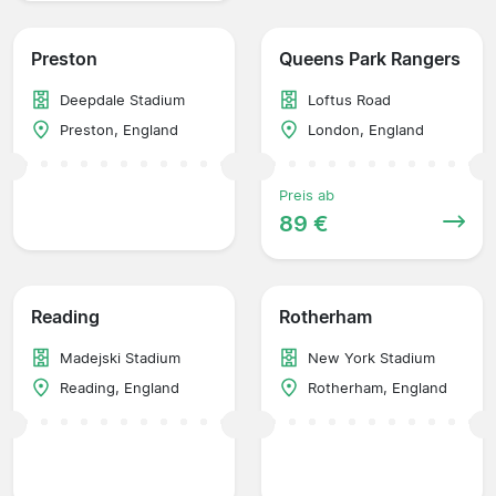
Preston
Queens Park Rangers
Deepdale Stadium
Loftus Road
Preston, England
London, England
Preis ab
89 €
Reading
Rotherham
Madejski Stadium
New York Stadium
Reading, England
Rotherham, England