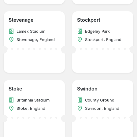
Stevenage
Stockport
Lamex Stadium
Edgeley Park
Stevenage, England
Stockport, England
Stoke
Swindon
Britannia Stadium
County Ground
Stoke, England
Swindon, England