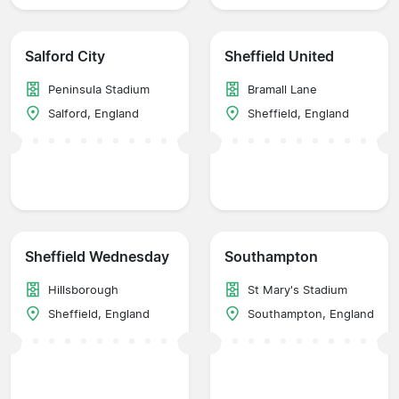
Salford City
Sheffield United
Peninsula Stadium
Bramall Lane
Salford, England
Sheffield, England
Sheffield Wednesday
Southampton
Hillsborough
St Mary's Stadium
Sheffield, England
Southampton, England