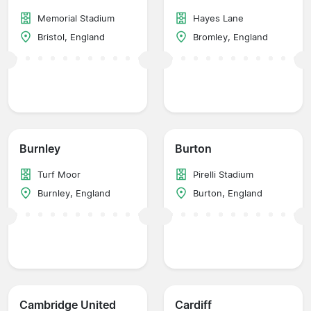
Memorial Stadium
Hayes Lane
Bristol, England
Bromley, England
Burnley
Burton
Turf Moor
Pirelli Stadium
Burnley, England
Burton, England
Cambridge United
Cardiff