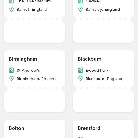
The Hive Stadium
Oakwell
Barnet, England
Barnsley, England
Birmingham
Blackburn
St Andrew's
Ewood Park
Birmingham, England
Blackburn, England
Bolton
Brentford