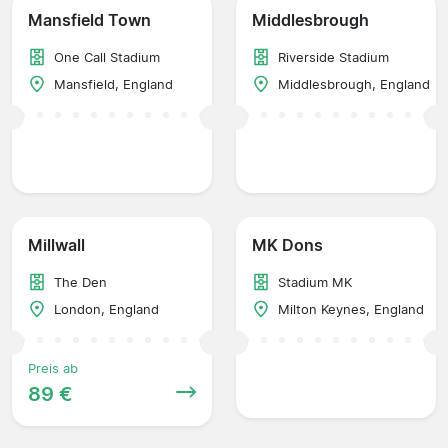
Mansfield Town
Middlesbrough
One Call Stadium
Riverside Stadium
Mansfield, England
Middlesbrough, England
Millwall
MK Dons
The Den
Stadium MK
London, England
Milton Keynes, England
Preis ab
89 €