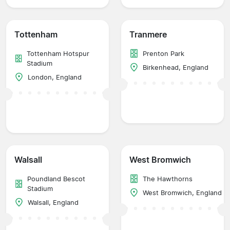
Tottenham
Tranmere
Tottenham Hotspur
Prenton Park
Stadium
Birkenhead, England
London, England
Walsall
West Bromwich
Poundland Bescot
The Hawthorns
Stadium
West Bromwich, England
Walsall, England