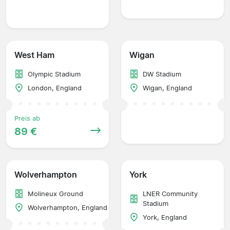
West Ham
Wigan
Olympic Stadium
DW Stadium
London, England
Wigan, England
Preis ab
89 €
Wolverhampton
York
Molineux Ground
LNER Community
Stadium
Wolverhampton, England
York, England