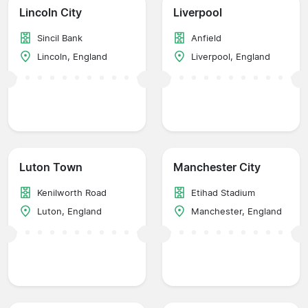
Lincoln City
Liverpool
Sincil Bank
Anfield
Lincoln, England
Liverpool, England
Luton Town
Manchester City
Kenilworth Road
Etihad Stadium
Luton, England
Manchester, England