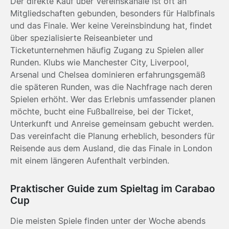
Der direkte Kauf über Vereinskanäle ist oft an
Mitgliedschaften gebunden, besonders für Halbfinals
und das Finale. Wer keine Vereinsbindung hat, findet
über spezialisierte Reiseanbieter und
Ticketunternehmen häufig Zugang zu Spielen aller
Runden. Klubs wie
Manchester City
,
Liverpool
,
Arsenal
und
Chelsea
dominieren erfahrungsgemäß
die späteren Runden, was die Nachfrage nach deren
Spielen erhöht. Wer das Erlebnis umfassender planen
möchte, bucht eine Fußballreise, bei der Ticket,
Unterkunft und Anreise gemeinsam gebucht werden.
Das vereinfacht die Planung erheblich, besonders für
Reisende aus dem Ausland, die das Finale in London
mit einem längeren Aufenthalt verbinden.
Praktischer Guide zum Spieltag im Carabao
Cup
Die meisten Spiele finden unter der Woche abends