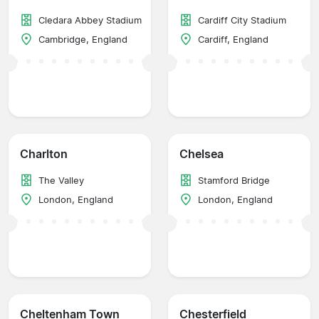
Cledara Abbey Stadium
Cardiff City Stadium
Cambridge, England
Cardiff, England
Charlton
Chelsea
The Valley
Stamford Bridge
London, England
London, England
Cheltenham Town
Chesterfield