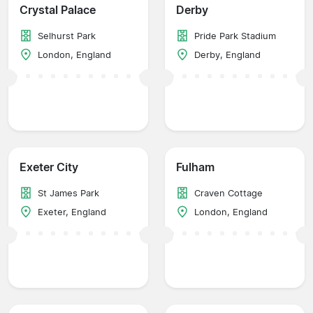
Crystal Palace
Derby
Selhurst Park
Pride Park Stadium
London, England
Derby, England
Exeter City
Fulham
St James Park
Craven Cottage
Exeter, England
London, England