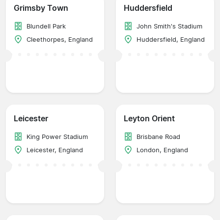
Grimsby Town
Huddersfield
Blundell Park
John Smith's Stadium
Cleethorpes, England
Huddersfield, England
Leicester
Leyton Orient
King Power Stadium
Brisbane Road
Leicester, England
London, England