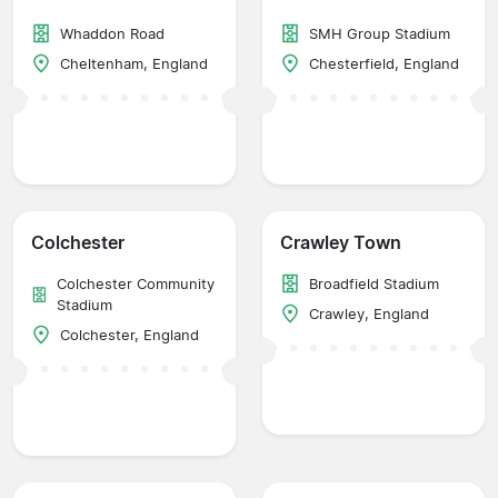
Whaddon Road
SMH Group Stadium
Cheltenham, England
Chesterfield, England
Colchester
Crawley Town
Colchester Community
Broadfield Stadium
Stadium
Crawley, England
Colchester, England