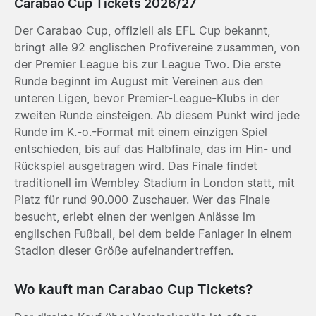
Carabao Cup Tickets 2026/27
Der Carabao Cup, offiziell als EFL Cup bekannt,
bringt alle 92 englischen Profivereine zusammen, von
der Premier League bis zur League Two. Die erste
Runde beginnt im August mit Vereinen aus den
unteren Ligen, bevor Premier-League-Klubs in der
zweiten Runde einsteigen. Ab diesem Punkt wird jede
Runde im K.-o.-Format mit einem einzigen Spiel
entschieden, bis auf das Halbfinale, das im Hin- und
Rückspiel ausgetragen wird. Das Finale findet
traditionell im Wembley Stadium in London statt, mit
Platz für rund 90.000 Zuschauer. Wer das Finale
besucht, erlebt einen der wenigen Anlässe im
englischen Fußball, bei dem beide Fanlager in einem
Stadion dieser Größe aufeinandertreffen.
Wo kauft man Carabao Cup Tickets?