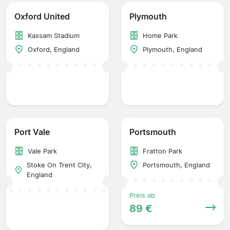
Oxford United
Plymouth
Kassam Stadium
Home Park
Oxford, England
Plymouth, England
Port Vale
Portsmouth
Vale Park
Fratton Park
Stoke On Trent City,
Portsmouth, England
England
Preis ab
89 €